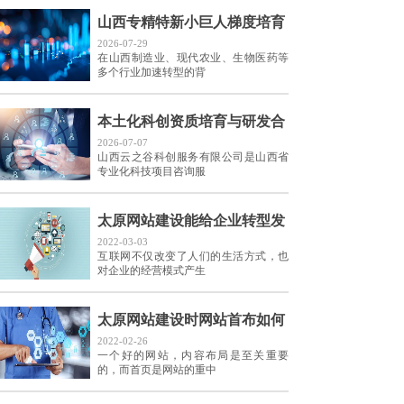
山西专精特新小巨人梯度培育
2026-07-29
在山西制造业、现代农业、生物医药等
多个行业加速转型的背
本土化科创资质培育与研发合
2026-07-07
山西云之谷科创服务有限公司是山西省
专业化科技项目咨询服
太原网站建设能给企业转型发
2022-03-03
互联网不仅改变了人们的生活方式，也
对企业的经营模式产生
太原网站建设时网站首布如何
2022-02-26
一个好的网站，内容布局是至关重要
的，而首页是网站的重中