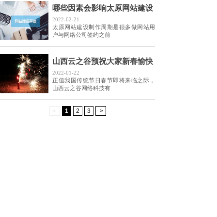
哪些因素会影响太原网站建设
2022-02-21
太原网站建设制作周期是很多做网站用
户与网络公司签约之前
山西云之谷预祝大家新春愉快
2022-01-22
正值我国传统节日春节即将来临之际，
山西云之谷网络科技有
<
1
2
3
>
13513610196
咨询热线：