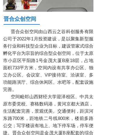
晋合众创空间
晋合众创空间由山西云之谷科创服务有限
公司于2022年1月投资建设，是以聚集新型服
务行业和科技型企业为目标，建设管家式综合
孵化平台为宗旨的综合型众创空间，位于太原
市小店区平阳路1号金茂大厦B座18层，占地
面积733平方米，空间内设有共享办公区、独
立办公区、会议室、VIP接待室、洽谈室、多
功能路演厅、综合休闲区、水吧等，配套设施
完善。
空间毗邻山西财经大学迎泽校区、中共太
原市委党校、赛格数码港，黄河京都大酒店，
生活配套完善，景观优美。交通便利，距滨河
东路700米，距地铁二号线800米，楼前多路
公交；写字楼设有地上、地下停车场，停车便
捷。晋合众创空间是金茂大厦B座配套的
综合