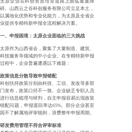
太原企业在科创资质培育道路上面临重重障
碍。山西云之谷科创服务有限公司立足本土，
以属地化优势和专业化能力，为太原及全省企
业提供专精特新申报全流程解决方案。
一、申报困境：太原企业面临的三大挑战
太原作为山西省会，聚集了大量制造、建筑、
科技服务等领域的中小企业。在专精特新申报
过程中，企业普遍遭遇以下难题：
政策信息分散导致申报错配
科创扶持政策分别由科技、工信、发改等多部
门发布，政策口径不一致。企业缺乏专职人员
进行信息梳理与研判，自主申报容易出现政策
错配问题，申报退回率达
65%。部分企业甚至
因不了解属地评审细则，浪费整年申报周期。
研发费用管理不符合评审标准