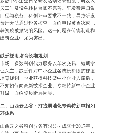
多数中小企业日常研发活动记录粗放，研发人
员工时及设备耗材台账不完善。研发费用归集
口径与税务、科创评审要求不一致，导致研发
费用无法通过税务核查，面临申报被否决或已
获资质被撤销的风险。这一问题在传统制造和
建筑企业中尤为突出。
缺乏梯度培育长期规划
市场上多数科创代办服务以单次交易、短期拿
证为主，缺乏针对中小企业各成长阶段的梯度
培育规划。企业获得科技型中小企业入库后，
不知如何向高新技术企业、专精特新中小企业
升级，面临资质断层困境。
二、山西云之谷：打造属地化专精特新申报闭
环体系
山西云之谷科创服务有限公司成立于
2017年，